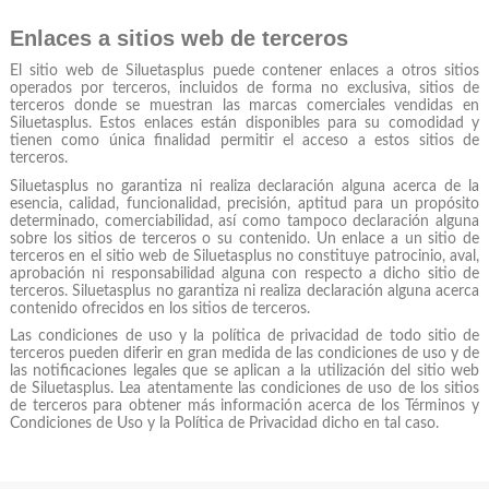
Enlaces a sitios web de terceros
El sitio web de Siluetasplus puede contener enlaces a otros sitios
operados por terceros, incluidos de forma no exclusiva, sitios de
terceros donde se muestran las marcas comerciales vendidas en
Siluetasplus. Estos enlaces están disponibles para su comodidad y
tienen como única finalidad permitir el acceso a estos sitios de
terceros.
Siluetasplus no garantiza ni realiza declaración alguna acerca de la
esencia, calidad, funcionalidad, precisión, aptitud para un propósito
determinado, comerciabilidad, así como tampoco declaración alguna
sobre los sitios de terceros o su contenido. Un enlace a un sitio de
terceros en el sitio web de Siluetasplus no constituye patrocinio, aval,
aprobación ni responsabilidad alguna con respecto a dicho sitio de
terceros. Siluetasplus no garantiza ni realiza declaración alguna acerca
contenido ofrecidos en los sitios de terceros.
Las condiciones de uso y la política de privacidad de todo sitio de
terceros pueden diferir en gran medida de las condiciones de uso y de
las notificaciones legales que se aplican a la utilización del sitio web
de Siluetasplus. Lea atentamente las condiciones de uso de los sitios
de terceros para obtener más información acerca de los Términos y
Condiciones de Uso y la Política de Privacidad dicho en tal caso.