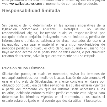
web
www.siluetasplus.com
al momento de compra del producto.
Responsabilidad limitada
Sin perjuicio de lo determinado en las normas imperativas de la
legislación colombiana aplicable, Siluetasplus no asume
responsabilidad alguna, incluyendo cualquier responsabilidad por
cualquier daño o perjuicio, incluyendo, mas no limitado a, pérdida de
información o utilidades, existencia de virus, resultados del uso o la
incapacidad para usar el material en este sitio, oportunidades de
negocios perdidas, o cualquier otro daño, aun cuando el usuario nos
haya avisado acerca de la posibilidad de tales daños, o por cualquier
reclamo de terceros, salvo lo que expresamente aquí se estipula.
Revision de los Términos
Siluetasplus puede, en cualquier momento, revisar los términos de
uso aquí contenidos, por medio de la actualización de este anuncio. Al
usar el sitio web de Siluetasplus, el cliente conviene en darse por
obligado por cualquiera de tales revisiones, las cuales estarán vigentes
a partir del momento en que las mismas sean accesibles a los
usuarios, debiendo entonces visitar periódicamente esta página para
determinar los términos vigentes en el momento, a los cuales el
usuario estará obligado en el evento que decida utilizar Siluetasplus.