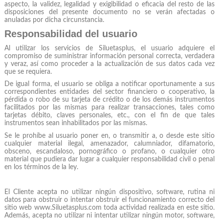
aspecto, la validez, legalidad y exigibilidad o eficacia del resto de las
disposiciones del presente documento no se verán afectadas o
anuladas por dicha circunstancia.
Responsabilidad del usuario
Al utilizar los servicios de Siluetasplus, el usuario adquiere el
compromiso de suministrar información personal correcta, verdadera
y veraz, así como proceder a la actualización de sus datos cada vez
que se requiera.
De igual forma, el usuario se obliga a notificar oportunamente a sus
correspondientes entidades del sector financiero o cooperativo, la
pérdida o robo de su tarjeta de crédito o de los demás instrumentos
facilitados por las mismas para realizar transacciones, tales como
tarjetas débito, claves personales, etc., con el fin de que tales
instrumentos sean inhabilitados por las mismas.
Se le prohíbe al usuario poner en, o transmitir a, o desde este sitio
cualquier material ilegal, amenazador, calumniador, difamatorio,
obsceno, escandaloso, pornográfico o profano, o cualquier otro
material que pudiera dar lugar a cualquier responsabilidad civil o penal
en los términos de la ley.
El Cliente acepta no utilizar ningún dispositivo, software, rutina ni
datos para obstruir o intentar obstruir el funcionamiento correcto del
sitio web www.Siluetasplus.com toda actividad realizada en este sitio.
Además, acepta no utilizar ni intentar utilizar ningún motor, software,