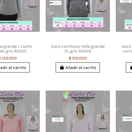
la grande L cuello
Saco camibuso talla grande
Saco 
do gris R0025
XL gris R0049
cerr
$ 135.000
$ 105.000
adir al carrito
Añadir al carrito