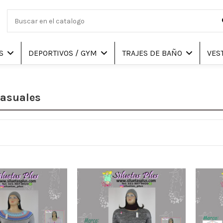
AS
DEPORTIVOS / GYM
TRAJES DE BAÑO
VES
asuales