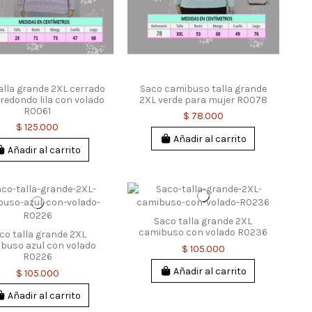
alla grande 2XL cerrado
Saco camibuso talla grande
 redondo lila con volado
2XL verde para mujer R0078
R0061
$ 78.000
$ 125.000
Añadir al carrito
Añadir al carrito
Saco talla grande 2XL
camibuso con volado R0236
co talla grande 2XL
buso azul con volado
$ 105.000
R0226
Añadir al carrito
$ 105.000
Añadir al carrito