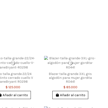
o talla grande 22/24
Blazer talla grande 3XL gris
tinto cerrado cuello V
algodón para mujer gordita
LaneBryant R0298
R0441
$ 125.000
$ 85.000
Añadir al carrito
Añadir al carrito