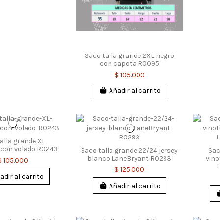
Saco talla grande 2XL negro
con capota R0095
$ 105.000
Añadir al carrito
alla grande XL
 con volado R0243
Saco talla grande 22/24 jersey
Sac
blanco LaneBryant R0293
vino
$ 105.000
$ 125.000
adir al carrito
Añadir al carrito