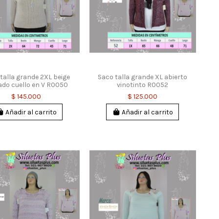
talla grande 2XL beige
Saco talla grande XL abierto
ado cuello en V R0050
vinotinto R0052
$ 145.000
$ 125.000
Añadir al carrito
Añadir al carrito