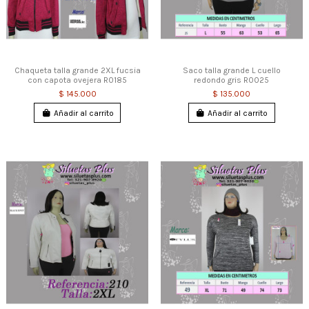
Chaqueta talla grande 2XL fucsia
Saco talla grande L cuello
con capota ovejera R0185
redondo gris R0025
$ 145.000
$ 135.000
Añadir al carrito
Añadir al carrito