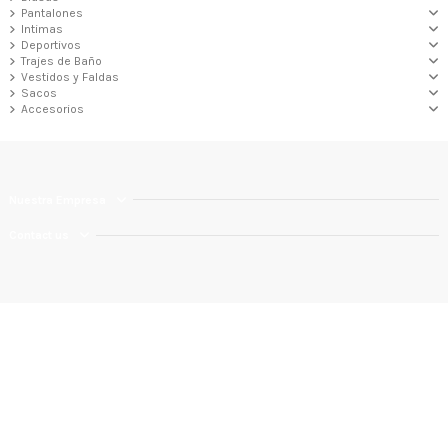
Pantalones
Intimas
Deportivos
Trajes de Baño
Vestidos y Faldas
Sacos
Accesorios
Nuestra Empresa
Contact us