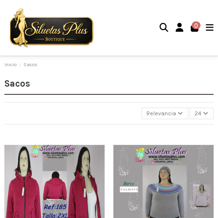
0
Inicio
Sacos
Sacos
Relevancia
24