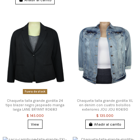
Fuera de stock
Chaqueta talla grande gordita 24
Chaqueta talla grande gordita XL
tipo blazer negro jaspeado manga
en denim con cuatro bolsillos
larga LANE BRYANT R0683
exteriores JOU JOU R0690
$ 145.000
$ 135.000
View
Añadir al carrito