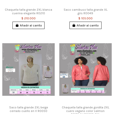
Chaqueta talla grande 2XL blanca
Saco camibuso talla grande XL
cuerina elegante R0210
gris R0049
$ 210.000
$ 105.000
Añadir al carrito
Añadir al carrito
Saco talla grande 2XL beige
Chaqueta talla grande gordita 2XL
cerrado cuello en V R0050
cuero vegano color salmon