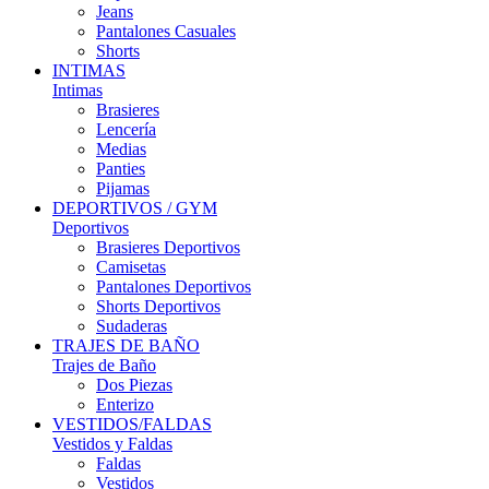
Jeans
Pantalones Casuales
Shorts
INTIMAS
Intimas
Brasieres
Lencería
Medias
Panties
Pijamas
DEPORTIVOS / GYM
Deportivos
Brasieres Deportivos
Camisetas
Pantalones Deportivos
Shorts Deportivos
Sudaderas
TRAJES DE BAÑO
Trajes de Baño
Dos Piezas
Enterizo
VESTIDOS/FALDAS
Vestidos y Faldas
Faldas
Vestidos