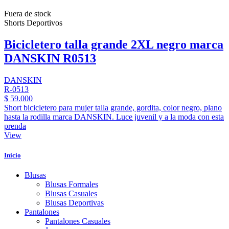
Fuera de stock
Shorts Deportivos
Bicicletero talla grande 2XL negro marca
DANSKIN R0513
DANSKIN
R-0513
$ 59.000
Short bicicletero para mujer talla grande, gordita, color negro, plano
hasta la rodilla marca DANSKIN. Luce juvenil y a la moda con esta
prenda
View
Inicio
Blusas
Blusas Formales
Blusas Casuales
Blusas Deportivas
Pantalones
Pantalones Casuales