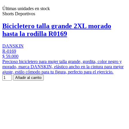
Últimas unidades en stock
Shorts Deportivos
Bicicletero talla grande 2XL morado
hasta la rodilla R0169
DANSKIN
R-0169
$ 59.000
Precioso bicicletero para mujer talla grande, gordita, color negro y
morado, marca DANSKIN, elástico ancho en la cintura para mejor
ajuste, estilo cómodo para tu figura, perfecto para el ejercicio.
Añadir al carrito