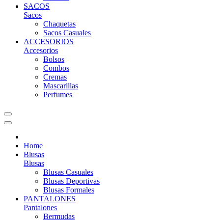
SACOS
Sacos
Chaquetas
Sacos Casuales
ACCESORIOS
Accesorios
Bolsos
Combos
Cremas
Mascarillas
Perfumes
Home
Blusas
Blusas
Blusas Casuales
Blusas Deportivas
Blusas Formales
PANTALONES
Pantalones
Bermudas