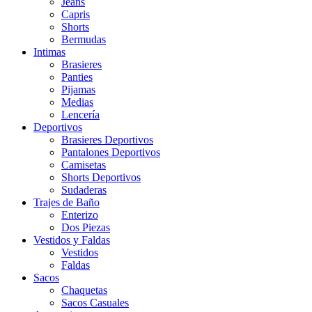
Jeans
Capris
Shorts
Bermudas
Intimas
Brasieres
Panties
Pijamas
Medias
Lencería
Deportivos
Brasieres Deportivos
Pantalones Deportivos
Camisetas
Shorts Deportivos
Sudaderas
Trajes de Baño
Enterizo
Dos Piezas
Vestidos y Faldas
Vestidos
Faldas
Sacos
Chaquetas
Sacos Casuales