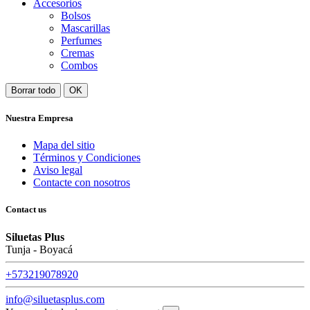
Accesorios
Bolsos
Mascarillas
Perfumes
Cremas
Combos
Borrar todo
OK
Nuestra Empresa
Mapa del sitio
Términos y Condiciones
Aviso legal
Contacte con nosotros
Contact us
Siluetas Plus
Tunja - Boyacá
+573219078920
info@siluetasplus.com