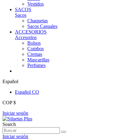
Vestidos
SACOS
Sacos
Chaquetas
Sacos Casuales
ACCESORIOS
Accesorios
Bolsos
Combos
Cremas
Mascarillas
Perfumes
Español
Español CO
COP $
Iniciar sesión
Search
Iniciar sesión