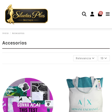
0
Inicio
Accesorios
Accesorios
Relevancia
19