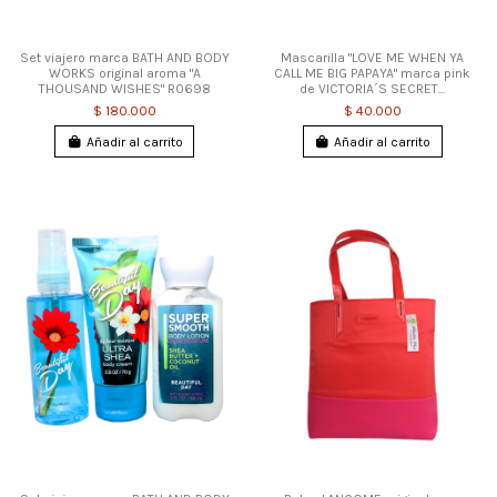
Set viajero marca BATH AND BODY
Mascarilla "LOVE ME WHEN YA
WORKS original aroma "A
CALL ME BIG PAPAYA" marca pink
THOUSAND WISHES" R0698
de VICTORIA´S SECRET...
$ 180.000
$ 40.000
Añadir al carrito
Añadir al carrito