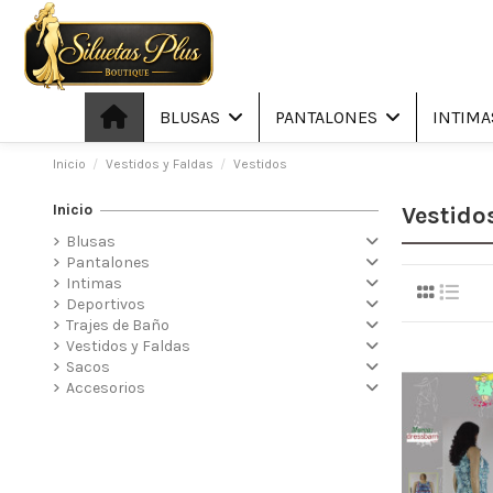
BLUSAS
PANTALONES
INTIM
Inicio
Vestidos y Faldas
Vestidos
Inicio
Vestido
Blusas
Pantalones
Intimas
Deportivos
Trajes de Baño
Vestidos y Faldas
Sacos
Accesorios