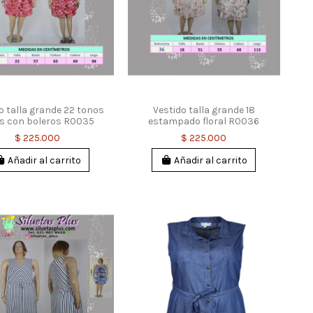
o talla grande 22 tonos
Vestido talla grande 18
os con boleros R0035
estampado floral R0036
$ 225.000
$ 225.000
Añadir al carrito
Añadir al carrito