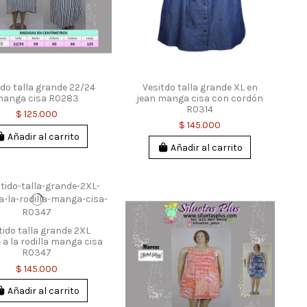
ido talla grande 22/24
Vesitdo talla grande XL en
anga cisa R0283
jean manga cisa con cordón
R0314
$ 125.000
$ 145.000
Añadir al carrito
Añadir al carrito
tido talla grande 2XL
 a la rodilla manga cisa
R0347
$ 145.000
Añadir al carrito