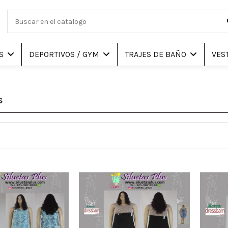
AS
DEPORTIVOS / GYM
TRAJES DE BAÑO
VES
s