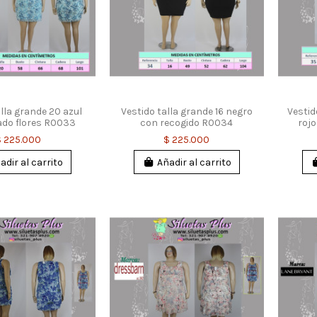
alla grande 20 azul
Vestido talla grande 16 negro
Vestid
do flores R0033
con recogido R0034
roj
$ 225.000
$ 225.000
adir al carrito
Añadir al carrito