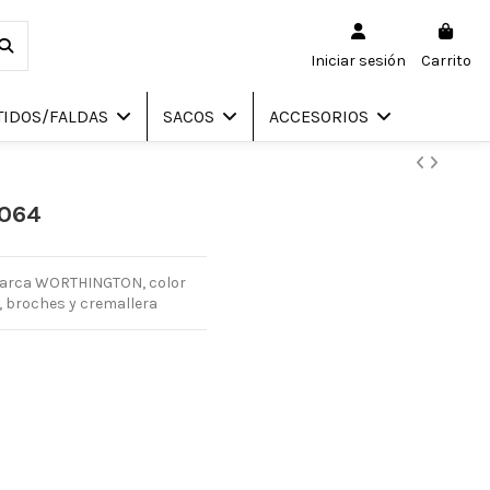
Iniciar sesión
Carrito
TIDOS/FALDAS
SACOS
ACCESORIOS
0064
 marca WORTHINGTON, color
n, broches y cremallera