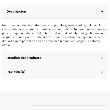
Descripción
Hermoso pantalón importado para mujer talla grande, gordita, color azul
claro, bota recta, cierre de cremallera y botón. Perfecto para mujeres curvy y
plus size que residan en Colombia. Su diseño de alta tecnología te hará lucir
segura, cómoda y a la moda durante todas tus actividades que realizas a
diario. Es apto para todo tipo de ocasión sin poner en riesgo tu confort y
estilo
Detalles del producto
Reviews (0)
Nuestra Empresa