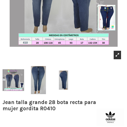
Jean talla grande 28 bota recta para
mujer gordita R0410