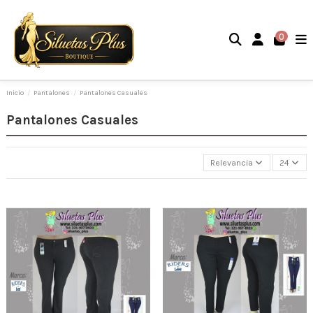
0
Inicio
Pantalones
Pantalones Casuales
Pantalones Casuales
Relevancia
24