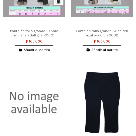
Pantalón talla grande 18 para
Pantalón talla grande 24 de dril
mujer en drill gris R0001
azul oscuro R0002
$ 165.000
$ 165.000
Añadir al carrito
Añadir al carrito