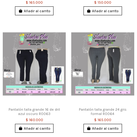
$ 165.000
$ 150.000
Añadir al carrito
Añadir al carrito
Pantalón talla grande 16 de dril
Pantalón talla grande 24 gris
azul oscuro R0063
formal R0064
$ 160.000
$ 165.000
Añadir al carrito
Añadir al carrito