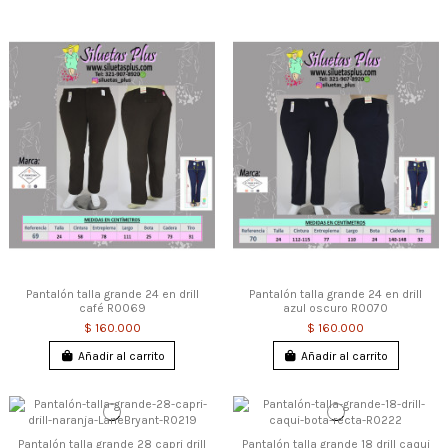
Pantalón talla grande 24 en drill
Pantalón talla grande 24 en drill
café R0069
azul oscuro R0070
$ 160.000
$ 160.000
Añadir al carrito
Añadir al carrito
Pantalón talla grande 28 capri drill
Pantalón talla grande 18 drill caqui